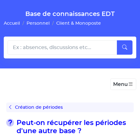
Gestion de vos préférences pour les cookies
Base de connaissances EDT
Accueil
Personnel
Client & Monoposte
Menu
Création de périodes
Peut-on récupérer les périodes
d'une autre base ?