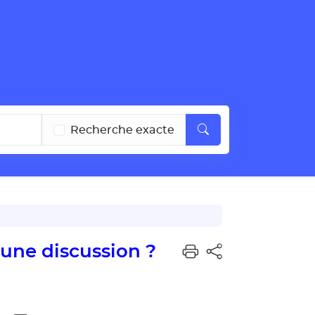
Recherche exacte
 une discussion ?