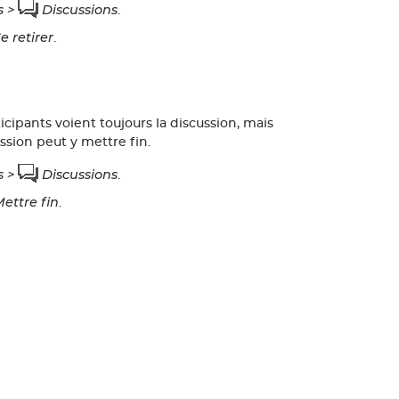
s >
Discussions
.
e retirer
.
rticipants voient toujours la discussion, mais
ssion peut y mettre fin.
s >
Discussions
.
ettre fin
.