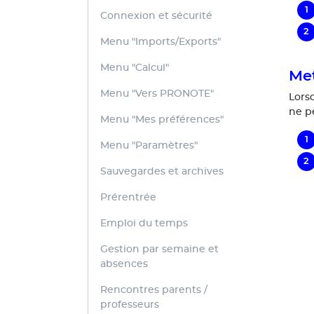
Connexion et sécurité
Menu "Imports/Exports"
Menu "Calcul"
Met
Menu "Vers PRONOTE"
Lorsq
ne pe
Menu "Mes préférences"
Menu "Paramètres"
Sauvegardes et archives
Prérentrée
Emploi du temps
Gestion par semaine et
absences
Rencontres parents /
professeurs