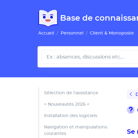
Gestion de vos préférences pour les cookies
Base de connaissa
Accueil
Personnel
Client & Monoposte
Sélection de l'assistance
D
> Nouveautés 2026 <
Installation des logiciels
Navigation et manipulations
Se 
courantes