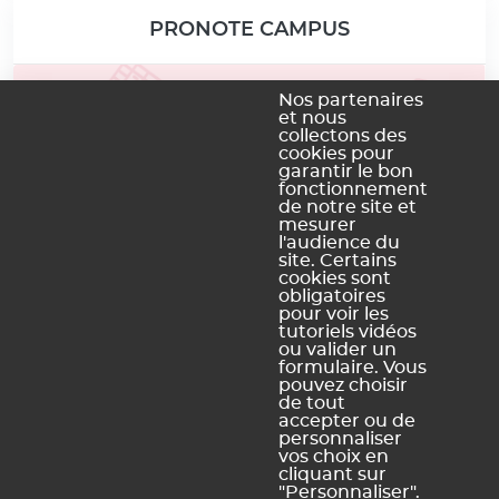
PRONOTE CAMPUS
Nos partenaires
et nous
collectons des
cookies pour
garantir le bon
fonctionnement
de notre site et
mesurer
l'audience du
site. Certains
cookies sont
obligatoires
pour voir les
tutoriels vidéos
ou valider un
PRONOTE PRIMAIRE
formulaire. Vous
pouvez choisir
de tout
accepter ou de
personnaliser
vos choix en
cliquant sur
"Personnaliser".