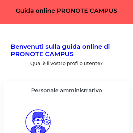
Pannello di gestione dei cookies
Guida online PRONOTE CAMPUS
Benvenuti sulla guida online di
PRONOTE CAMPUS
Qual è il vostro profilo utente?
Personale amministrativo