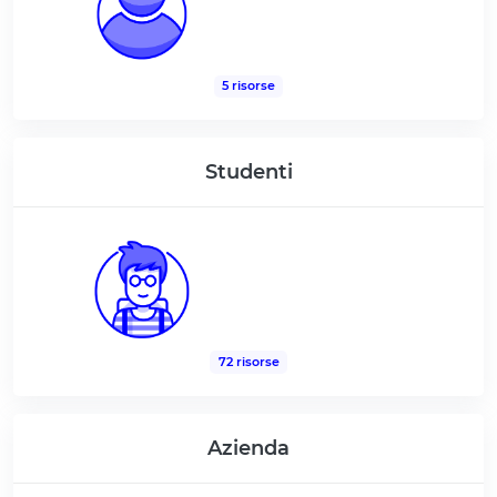
5 risorse
Studenti
72 risorse
Azienda